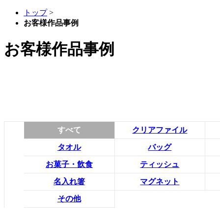
トップ
>
お客様作品事例
お客様作品事例
すべて
クリアファイル
タオル
バッグ
お菓子・飲食
ティッシュ
名入れ箸
マグネット
その他